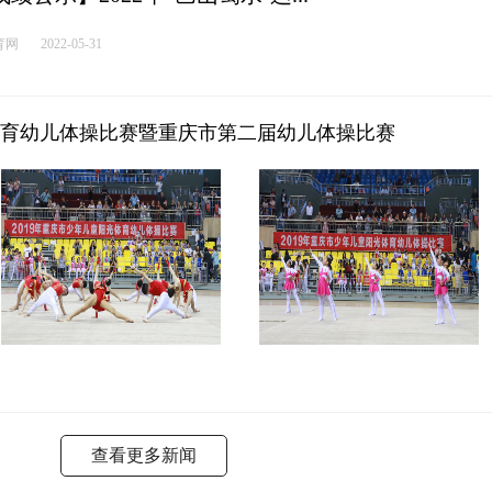
育网
2022-05-31
光体育幼儿体操比赛暨重庆市第二届幼儿体操比赛
查看更多新闻