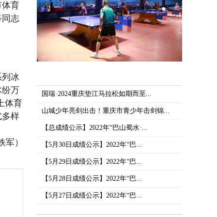
市体育
等同志
系列冰
冰纷万
国瑞·2024重庆垫江马拉松如期而至...
上体育
山城少年亮剑出击！重庆市青少年击剑锦...
式多样
【总成绩公示】2022年“巴山蜀水·...
铁军）
【5月30日成绩公示】2022年“巴...
【5月29日成绩公示】2022年“巴...
【5月28日成绩公示】2022年“巴...
【5月27日成绩公示】2022年“巴...