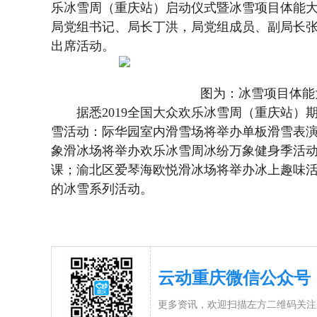
乐冰雪周（重庆站）启动仪式暨冰雪项目体能
局党组书记、局长丁洪，局党组成员、副局长
出席活动。
图为：冰雪项目体能
据悉2019全国大众欢乐冰雪周（重庆站
雪活动：际华园室内滑雪场将举办单板滑雪表
象滑冰场将举办欢乐冰雪周冰纷万象健身季活动；
课；渝北区爱琴海欧悦滑冰场将举办冰上趣味
的冰雪系列活动。
云动重庆微信公众号
更多资讯，欢迎扫描左方二维码关注